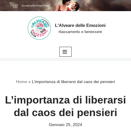
L'Alveare delle Emozioni
Vai
rilassamento e benessere
al
contenuto
Home
»
L’importanza di liberarsi dal caos dei pensieri
L’importanza di liberarsi
dal caos dei pensieri
Gennaio 25, 2024