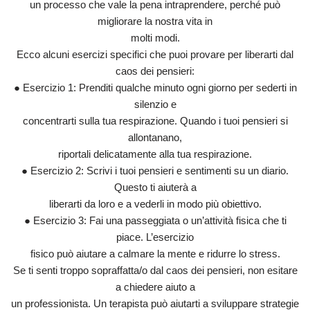
un processo che vale la pena intraprendere, perché può
migliorare la nostra vita in
molti modi.
Ecco alcuni esercizi specifici che puoi provare per liberarti dal
caos dei pensieri:
● Esercizio 1: Prenditi qualche minuto ogni giorno per sederti in
silenzio e
concentrarti sulla tua respirazione. Quando i tuoi pensieri si
allontanano,
riportali delicatamente alla tua respirazione.
● Esercizio 2: Scrivi i tuoi pensieri e sentimenti su un diario.
Questo ti aiuterà a
liberarti da loro e a vederli in modo più obiettivo.
● Esercizio 3: Fai una passeggiata o un’attività fisica che ti
piace. L’esercizio
fisico può aiutare a calmare la mente e ridurre lo stress.
Se ti senti troppo sopraffatta/o dal caos dei pensieri, non esitare
a chiedere aiuto a
un professionista. Un terapista può aiutarti a sviluppare strategie