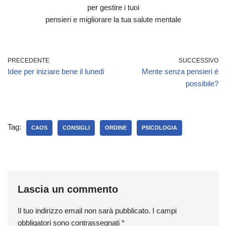
per gestire i tuoi
pensieri e migliorare la tua salute mentale
PRECEDENTE
SUCCESSIVO
Idee per iniziare bene il lunedì
Mente senza pensieri é
possibile?
Tag:
CAOS
CONSIGLI
ORDINE
PSICOLOGIA
Lascia un commento
Il tuo indirizzo email non sarà pubblicato.
I campi
obbligatori sono contrassegnati
*