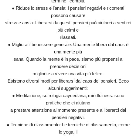
termine i compiti.
● Riduce lo stress e l’ansia: I pensieri negativi e ricorrenti
possono causare
stress e ansia. Liberarsi da questi pensieri può aiutarci a sentirci
più calmi e
rilassati.
● Migliora il benessere generale: Una mente libera dal caos è
una mente più
sana. Quando la mente è in pace, siamo più propensi a
prendere decisioni
migliori e a vivere una vita più felice.
Esistono diversi modi per liberarsi dal caos dei pensieri. Ecco
alcuni suggerimenti:
● Meditazione, sofrologia caycediana, mindfulness: sono
pratiche che ci aiutano
a prestare attenzione al momento presente e a liberarci dai
pensieri negativi.
● Tecniche di rilassamento: Le tecniche di rilassamento, come
lo yoga, il