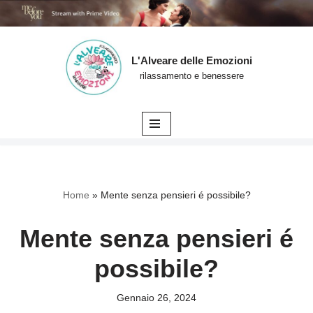
L'Alveare delle Emozioni
Vai
rilassamento e benessere
al
contenuto
Home
»
Mente senza pensieri é possibile?
Mente senza pensieri é
possibile?
Gennaio 26, 2024