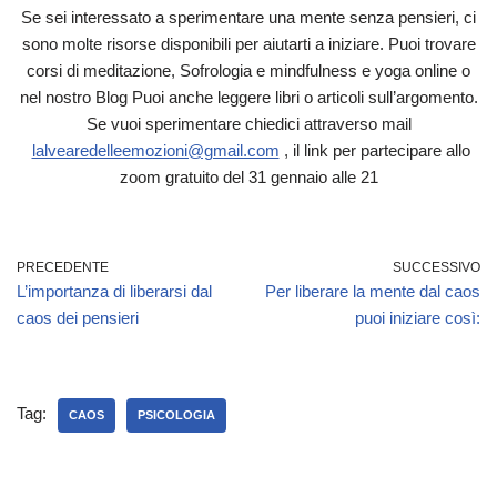
Se sei interessato a sperimentare una mente senza pensieri, ci
sono molte risorse disponibili per aiutarti a iniziare. Puoi trovare
corsi di meditazione, Sofrologia e mindfulness e yoga online o
nel nostro Blog Puoi anche leggere libri o articoli sull’argomento.
Se vuoi sperimentare chiedici attraverso mail
lalvearedelleemozioni@gmail.com
, il link per partecipare allo
zoom gratuito del 31 gennaio alle 21
PRECEDENTE
SUCCESSIVO
L’importanza di liberarsi dal
Per liberare la mente dal caos
caos dei pensieri
puoi iniziare così:
Tag:
CAOS
PSICOLOGIA