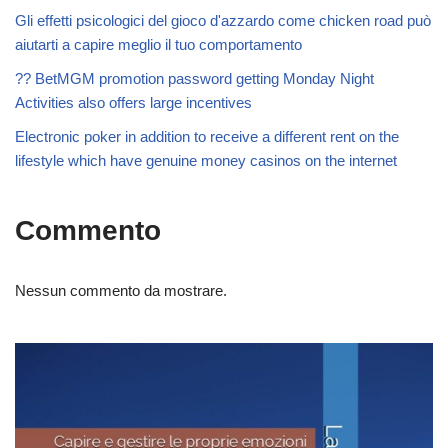
Gli effetti psicologici del gioco d'azzardo come chicken road può
aiutarti a capire meglio il tuo comportamento
?? BetMGM promotion password getting Monday Night
Activities also offers large incentives
Electronic poker in addition to receive a different rent on the
lifestyle which have genuine money casinos on the internet
Commento
Nessun commento da mostrare.