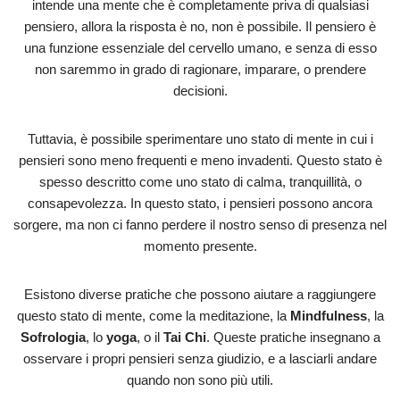
intende una mente che è completamente priva di qualsiasi
pensiero, allora la risposta è no, non è possibile. Il pensiero è
una funzione essenziale del cervello umano, e senza di esso
non saremmo in grado di ragionare, imparare, o prendere
decisioni.
Tuttavia, è possibile sperimentare uno stato di mente in cui i
pensieri sono meno frequenti e meno invadenti. Questo stato è
spesso descritto come uno stato di calma, tranquillità, o
consapevolezza. In questo stato, i pensieri possono ancora
sorgere, ma non ci fanno perdere il nostro senso di presenza nel
momento presente.
Esistono diverse pratiche che possono aiutare a raggiungere
questo stato di mente, come la meditazione, la
Mindfulness
, la
Sofrologia
, lo
yoga
, o il
Tai Chi
. Queste pratiche insegnano a
osservare i propri pensieri senza giudizio, e a lasciarli andare
quando non sono più utili.