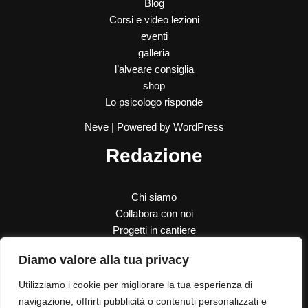
Blog
Corsi e video lezioni
eventi
galleria
l’alveare consiglia
shop
Lo psicologo risponde
Neve
| Powered by
WordPress
Redazione
Chi siamo
Collabora con noi
Progetti in cantiere
SOS Donna
Diamo valore alla tua privacy
Le nostre donazioni
Contatti
Utilizziamo i cookie per migliorare la tua esperienza di
navigazione, offrirti pubblicità o contenuti personalizzati e