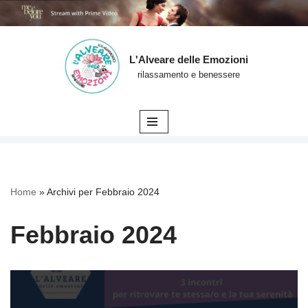
L'Alveare delle Emozioni
Vai
rilassamento e benessere
al
contenuto
Home
»
Archivi per Febbraio 2024
Febbraio 2024