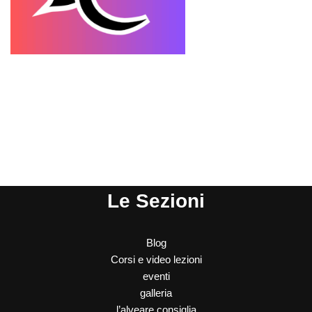
Le Sezioni
Blog
Corsi e video lezioni
eventi
galleria
l’alveare consiglia