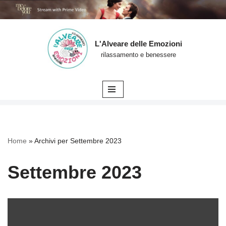
L'Alveare delle Emozioni
Vai
rilassamento e benessere
al
contenuto
Home
»
Archivi per Settembre 2023
Settembre 2023