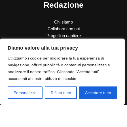
Redazione
Chi siamo
Collabora con noi
Progetti in cantiere
SOS Donna
Diamo valore alla tua privacy
Le nostre donazioni
Contatti
Utilizziamo i cookie per migliorare la tua esperienza di
navigazione, offrirti pubblicità o contenuti personalizzati e
analizzare il nostro traffico. Cliccando “Accetta tutti”,
Contatti
acconsenti al nostro utilizzo dei cookie.
Dove siamo
Privacy Policy
Personalizza
Rifiuta tutto
Accettare tutto
Cookie Policy
Info Legali
Politica di rimborso