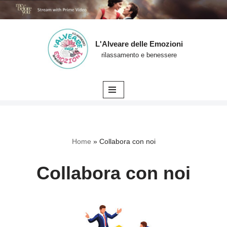
L'Alveare delle Emozioni
Vai
rilassamento e benessere
al
contenuto
Home
»
Collabora con noi
Collabora con noi