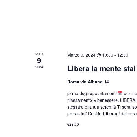
MAR
Marzo 9, 2024 @ 10:30
-
12:30
9
Libera la mente stai
2024
Roma via Albano 14
primo degli appuntamenti
per il 
rilassamento & benessere, LIBERA-
stessa/o e la tua serenità Ti senti so
presente? Desideri liberarti dal pes
€29.00