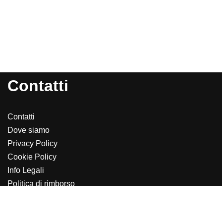
Contatti
Contatti
Dove siamo
Privacy Policy
Cookie Policy
Info Legali
Politica di rimborso