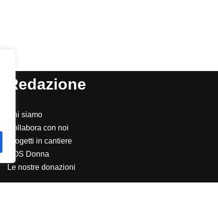
Redazione
Chi siamo
Collabora con noi
Progetti in cantiere
SOS Donna
Le nostre donazioni