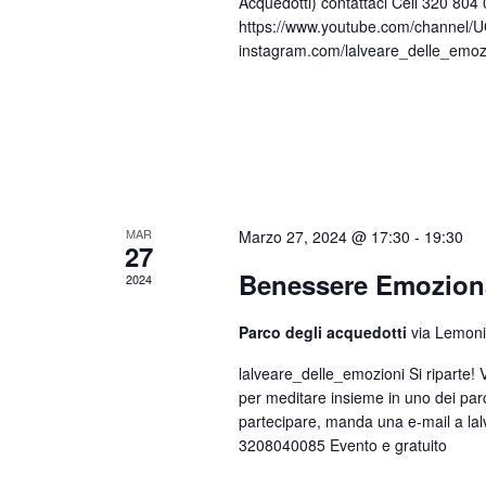
Acquedotti) contattaci Cell 320 8
https://www.youtube.com/channe
instagram.com/lalveare_delle_emoz
MAR
Marzo 27, 2024 @ 17:30
-
19:30
27
Benessere Emozion
2024
Parco degli acquedotti
via Lemon
lalveare_delle_emozioni Si riparte!
per meditare insieme in uno dei p
partecipare, manda una e-mail a la
3208040085 Evento e gratuito