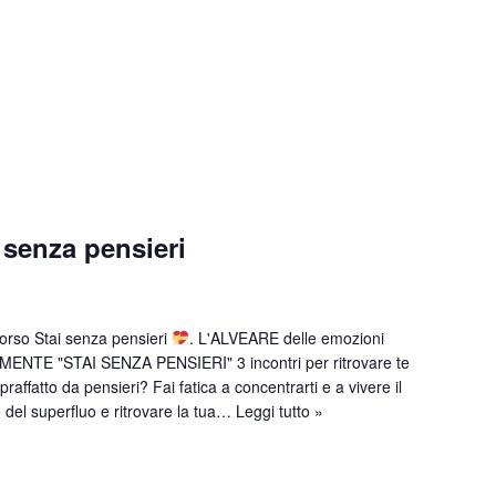
 senza pensieri
corso Stai senza pensieri
. L'ALVEARE delle emozioni
MENTE "STAI SENZA PENSIERI" 3 incontri per ritrovare te
praffatto da pensieri? Fai fatica a concentrarti e a vivere il
o del superfluo e ritrovare la tua…
Leggi tutto »