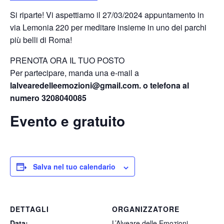
Si riparte! Vi aspettiamo il 27/03/2024 appuntamento in
via Lemonia 220 per meditare insieme in uno dei parchi
più belli di Roma!
PRENOTA ORA IL TUO POSTO
Per partecipare, manda una e-mail a
lalvearedelleemozioni@gmail.com. o telefona al
numero 3208040085
Evento e gratuito
Salva nel tuo calendario
DETTAGLI
ORGANIZZATORE
Data:
L’Alveare delle Emozioni