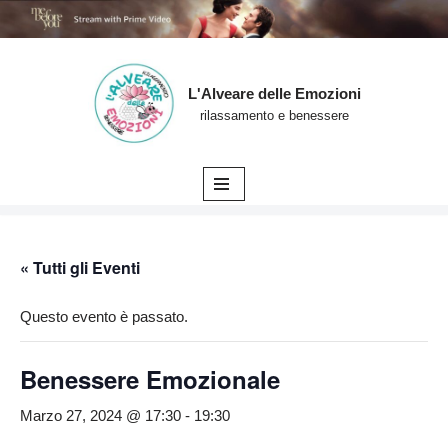
L'Alveare delle Emozioni
Vai
rilassamento e benessere
al
contenuto
« Tutti gli Eventi
Questo evento è passato.
Benessere Emozionale
Marzo 27, 2024 @ 17:30
-
19:30