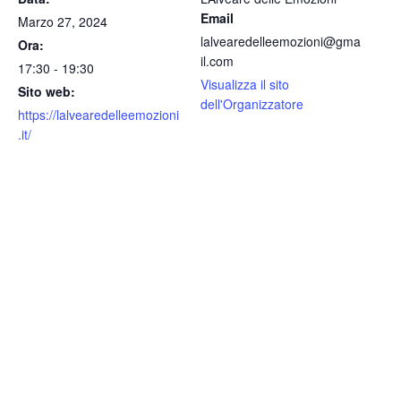
Email
Marzo 27, 2024
lalvearedelleemozioni@gma
Ora:
il.com
17:30 - 19:30
Visualizza il sito
Sito web:
dell'Organizzatore
https://lalvearedelleemozioni
.it/