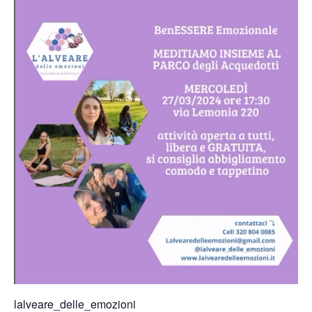
lalveare_delle_emozioni