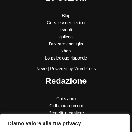
Blog
Corsi e video lezioni
eventi
galleria
l’alveare consiglia
shop
Lo psicologo risponde
Neve
| Powered by
WordPress
Redazione
Chi siamo
Collabora con noi
Progetti in cantiere
SOS Donna
Diamo valore alla tua privacy
Le nostre donazioni