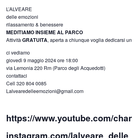
L’ALVEARE
delle emozioni
rilassamento & benessere
MEDITIAMO INSIEME AL PARCO
Attività
GRATUITA
, aperta a chiunque voglia dedicarsi un m
ci vediamo
giovedì 9 maggio 2024 ore 18:00
via Lemonia 220 Rm (Parco degli Acquedotti)
contattaci
Cell 320 804 0085
Lalvearedelleemozioni@gmail.com
https://www.youtube.com/cha
instagram.com/lalveare_delle_