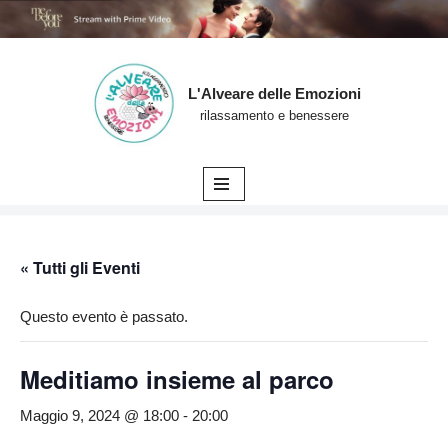
L'Alveare delle Emozioni
Vai
rilassamento e benessere
al
contenuto
« Tutti gli Eventi
Questo evento è passato.
Meditiamo insieme al parco
Maggio 9, 2024 @ 18:00
-
20:00