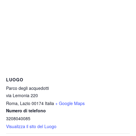
LUOGO
Parco degli acquedotti
via Lemonia 220
Roma
,
Lazio
00174
Italia
+ Google Maps
Numero di telefono
3208040085
Visualizza il sito del Luogo