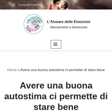
L'Alveare delle Emozioni
Vai
rilassamento e benessere
al
contenuto
Home
»
Avere una buona autostima ci permette di stare bene
Avere una buona
autostima ci permette di
stare bene