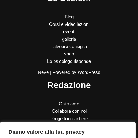
Blog
Corsi e video lezioni
eventi
galleria
l’alveare consiglia
shop
Lo psicologo risponde
Neve
| Powered by
WordPress
Redazione
Chi siamo
Collabora con noi
Progetti in cantiere
SOS Donna
Diamo valore alla tua privacy
Le nostre donazioni