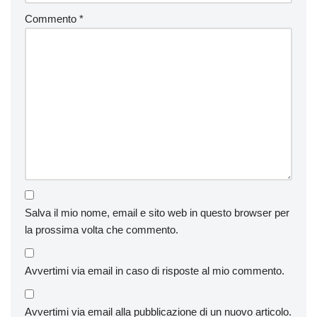
Commento
*
Salva il mio nome, email e sito web in questo browser per
la prossima volta che commento.
Avvertimi via email in caso di risposte al mio commento.
Avvertimi via email alla pubblicazione di un nuovo articolo.