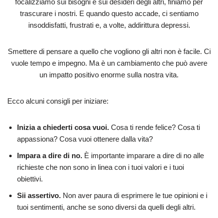
focalizziamo sui bisogni e sui desideri degli altri, finiamo per
trascurare i nostri. E quando questo accade, ci sentiamo
insoddisfatti, frustrati e, a volte, addirittura depressi.
Smettere di pensare a quello che vogliono gli altri non è facile. Ci
vuole tempo e impegno. Ma è un cambiamento che può avere
un impatto positivo enorme sulla nostra vita.
Ecco alcuni consigli per iniziare:
Inizia a chiederti cosa vuoi.
Cosa ti rende felice? Cosa ti
appassiona? Cosa vuoi ottenere dalla vita?
Impara a dire di no.
È importante imparare a dire di no alle
richieste che non sono in linea con i tuoi valori e i tuoi
obiettivi.
Sii assertivo.
Non aver paura di esprimere le tue opinioni e i
tuoi sentimenti, anche se sono diversi da quelli degli altri.