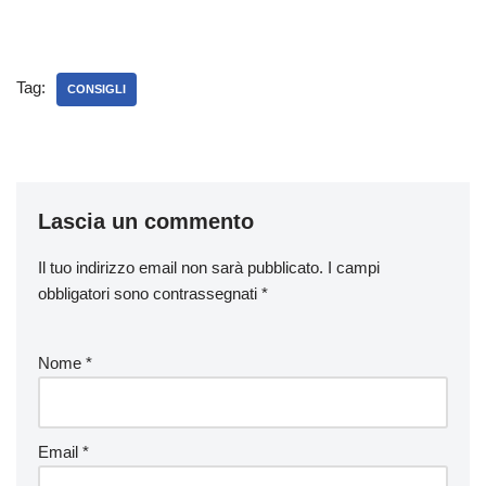
Tag:
CONSIGLI
Lascia un commento
Il tuo indirizzo email non sarà pubblicato.
I campi
obbligatori sono contrassegnati
*
Nome
*
Email
*