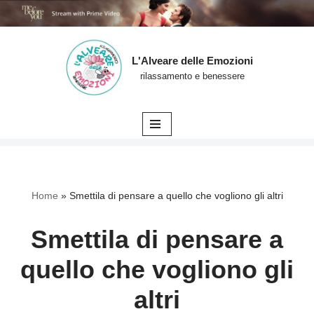
L'Alveare delle Emozioni
Vai
rilassamento e benessere
al
contenuto
Home
»
Smettila di pensare a quello che vogliono gli altri
Smettila di pensare a
quello che vogliono gli
altri