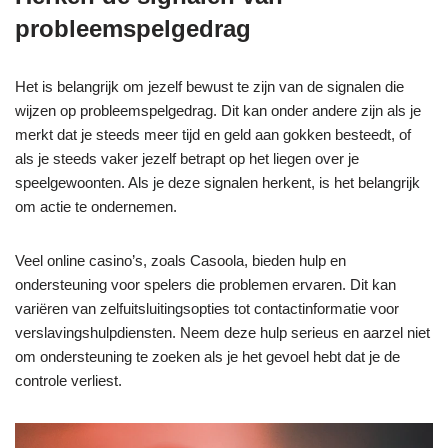
probleemspelgedrag
Het is belangrijk om jezelf bewust te zijn van de signalen die
wijzen op probleemspelgedrag. Dit kan onder andere zijn als je
merkt dat je steeds meer tijd en geld aan gokken besteedt, of
als je steeds vaker jezelf betrapt op het liegen over je
speelgewoonten. Als je deze signalen herkent, is het belangrijk
om actie te ondernemen.
Veel online casino’s, zoals Casoola, bieden hulp en
ondersteuning voor spelers die problemen ervaren. Dit kan
variëren van zelfuitsluitingsopties tot contactinformatie voor
verslavingshulpdiensten. Neem deze hulp serieus en aarzel niet
om ondersteuning te zoeken als je het gevoel hebt dat je de
controle verliest.