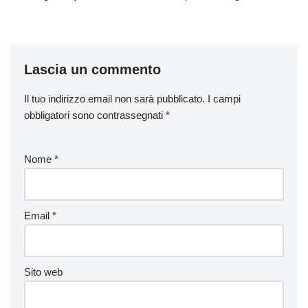
Lascia un commento
Il tuo indirizzo email non sarà pubblicato.
I campi
obbligatori sono contrassegnati
*
Nome
*
Email
*
Sito web