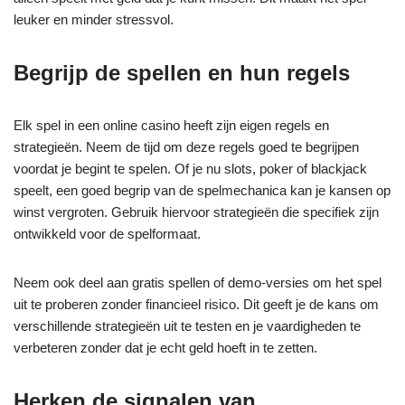
leuker en minder stressvol.
Begrijp de spellen en hun regels
Elk spel in een online casino heeft zijn eigen regels en
strategieën. Neem de tijd om deze regels goed te begrijpen
voordat je begint te spelen. Of je nu slots, poker of blackjack
speelt, een goed begrip van de spelmechanica kan je kansen op
winst vergroten. Gebruik hiervoor strategieën die specifiek zijn
ontwikkeld voor de spelformaat.
Neem ook deel aan gratis spellen of demo-versies om het spel
uit te proberen zonder financieel risico. Dit geeft je de kans om
verschillende strategieën uit te testen en je vaardigheden te
verbeteren zonder dat je echt geld hoeft in te zetten.
Herken de signalen van