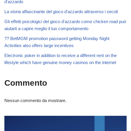
d'azzardo
La storia affascinante del gioco d'azzardo attraverso i secoli
Gli effetti psicologici del gioco d'azzardo come chicken road può
aiutarti a capire meglio il tuo comportamento
?? BetMGM promotion password getting Monday Night
Activities also offers large incentives
Electronic poker in addition to receive a different rent on the
lifestyle which have genuine money casinos on the internet
Commento
Nessun commento da mostrare.