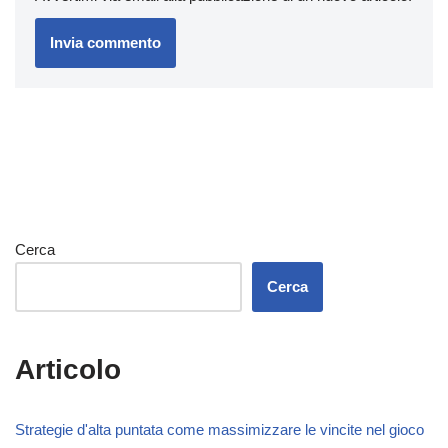
Cerca
Cerca
Articolo
Strategie d'alta puntata come massimizzare le vincite nel gioco