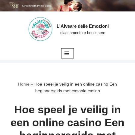
L'Alveare delle Emozioni
Vai
rilassamento e benessere
al
contenuto
Home
»
Hoe speel je veilig in een online casino Een
beginnersgids met casoola casino
Hoe speel je veilig in
een online casino Een