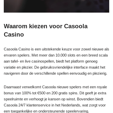
Waarom kiezen voor Casoola
Casino
Casoola Casino is een uitstekende keuze voor zowel nieuwe als
ervaren spelers. Met meer dan 10.000 slots en een breed scala
aan tafel- en live casinospellen, biedt het platform genoeg
variatie en plezier. De gebruiksvriendelijke interface maakt het
navigeren door de verschillende spellen eenvoudig en plezierig.
Daarnaast verwelkomt Casoola nieuwe spelers met een royale
bonus van 100% tot €500 en 200 gratis spins. Dit geeft je extra
speelruimte en verhoogt je kansen op winst. Bovendien biedt
Casoola 24/7 klantenservice in het Nederlands, wat zorgt voor
een toegankelijke en ondersteunende speelervaring.