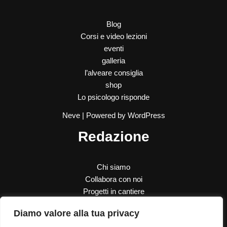
Blog
Corsi e video lezioni
eventi
galleria
l’alveare consiglia
shop
Lo psicologo risponde
Neve
| Powered by
WordPress
Redazione
Chi siamo
Collabora con noi
Progetti in cantiere
SOS Donna
Diamo valore alla tua privacy
Le nostre donazioni