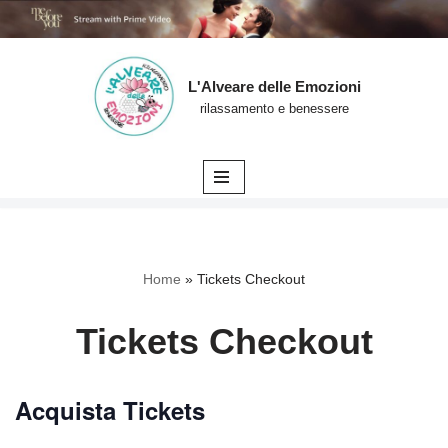
L'Alveare delle Emozioni
Vai
rilassamento e benessere
al
contenuto
Home
»
Tickets Checkout
Tickets Checkout
Acquista Tickets