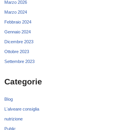
Marzo 2026
Marzo 2024
Febbraio 2024
Gennaio 2024
Dicembre 2023
Ottobre 2023
Settembre 2023
Categorie
Blog
L'alveare consiglia
nutrizione
Public