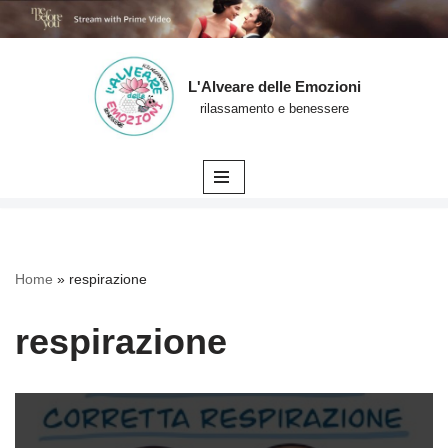
L'Alveare delle Emozioni
Vai
rilassamento e benessere
al
contenuto
Home
»
respirazione
respirazione