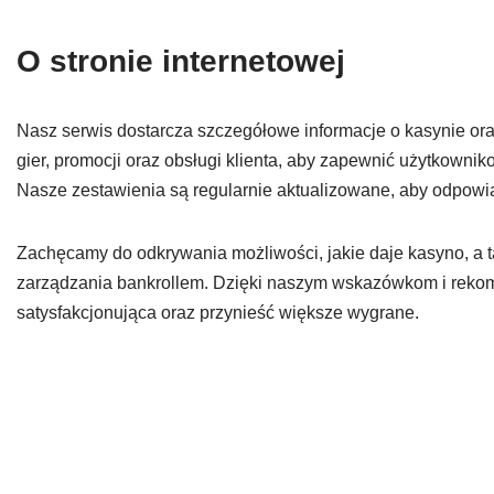
O stronie internetowej
Nasz serwis dostarcza szczegółowe informacje o kasynie ora
gier, promocji oraz obsługi klienta, aby zapewnić użytkown
Nasze zestawienia są regularnie aktualizowane, aby odpowi
Zachęcamy do odkrywania możliwości, jakie daje kasyno, a ta
zarządzania bankrollem. Dzięki naszym wskazówkom i rekom
satysfakcjonująca oraz przynieść większe wygrane.