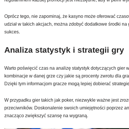
Oprócz tego, nie zapominaj, że kasyno może oferować czaso
udział w takich akcjach, można zdobyć dodatkowe środki na
sukces.
Analiza statystyk i strategii gry
Warto poświęcić czas na analizę statystyk dotyczących gier 
kombinacje w danej grze czy jakie są procenty zwrotu dla gr
Dzięki tym informacjom gracze mogą lepiej dobierać strateg
W przypadku gier takich jak poker, niezwykle ważne jest zro
przeciwników. Doskonalenie swoich umiejętności poprzez ana
znacząco zwiększyć szansę na wygraną.