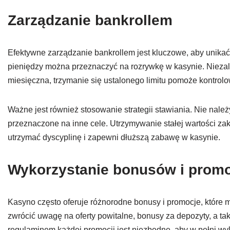
Zarządzanie bankrollem
Efektywne zarządzanie bankrollem jest kluczowe, aby unikać sz
pieniędzy można przeznaczyć na rozrywkę w kasynie. Niezależ
miesięczna, trzymanie się ustalonego limitu pomoże kontrol
Ważne jest również stosowanie strategii stawiania. Nie nale
przeznaczone na inne cele. Utrzymywanie stałej wartości z
utrzymać dyscyplinę i zapewni dłuższą zabawę w kasynie.
Wykorzystanie bonusów i promo
Kasyno często oferuje różnorodne bonusy i promocje, które
zwrócić uwagę na oferty powitalne, bonusy za depozyty, a ta
regulaminem każdej promocji jest niezbędne, aby w pełni wy