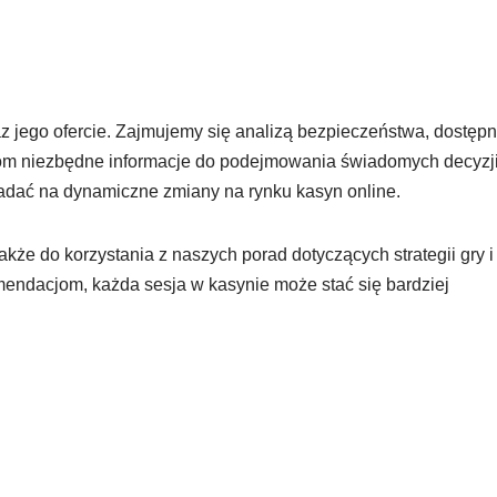
z jego ofercie. Zajmujemy się analizą bezpieczeństwa, dostęp
ikom niezbędne informacje do podejmowania świadomych decyzji
adać na dynamiczne zmiany na rynku kasyn online.
kże do korzystania z naszych porad dotyczących strategii gry i
endacjom, każda sesja w kasynie może stać się bardziej