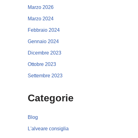
Marzo 2026
Marzo 2024
Febbraio 2024
Gennaio 2024
Dicembre 2023
Ottobre 2023
Settembre 2023
Categorie
Blog
L'alveare consiglia