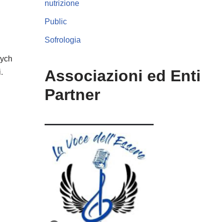
nutrizione
Public
Sofrologia
nych
Associazioni ed Enti
.
Partner