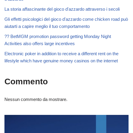
La storia affascinante del gioco d'azzardo attraverso i secoli
Gli effetti psicologici del gioco d'azzardo come chicken road può
aiutarti a capire meglio il tuo comportamento
?? BetMGM promotion password getting Monday Night
Activities also offers large incentives
Electronic poker in addition to receive a different rent on the
lifestyle which have genuine money casinos on the internet
Commento
Nessun commento da mostrare.