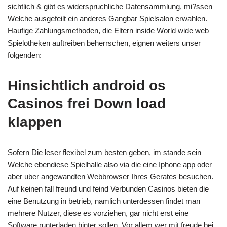
sichtlich & gibt es widerspruchliche Datensammlung, mi?ssen
Welche ausgefeilt ein anderes Gangbar Spielsalon erwahlen.
Haufige Zahlungsmethoden, die Eltern inside World wide web
Spielotheken auftreiben beherrschen, eignen weiters unser
folgenden:
Hinsichtlich android os
Casinos frei Down load
klappen
Sofern Die leser flexibel zum besten geben, im stande sein
Welche ebendiese Spielhalle also via die eine Iphone app oder
aber uber angewandten Webbrowser Ihres Gerates besuchen.
Auf keinen fall freund und feind Verbunden Casinos bieten die
eine Benutzung in betrieb, namlich unterdessen findet man
mehrere Nutzer, diese es vorziehen, gar nicht erst eine
Software runterladen hinter sollen. Vor allem wer mit freude bei