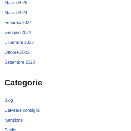
Marzo 2026
Marzo 2024
Febbraio 2024
Gennaio 2024
Dicembre 2023
Ottobre 2023
Settembre 2023
Categorie
Blog
L'alveare consiglia
nutrizione
Public