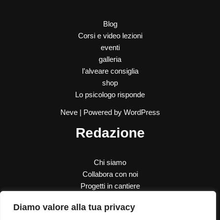
Blog
Corsi e video lezioni
eventi
galleria
l’alveare consiglia
shop
Lo psicologo risponde
Neve
| Powered by
WordPress
Redazione
Chi siamo
Collabora con noi
Progetti in cantiere
SOS Donna
Diamo valore alla tua privacy
Le nostre donazioni