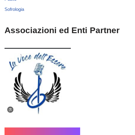
Sofrologia
Associazioni ed Enti Partner