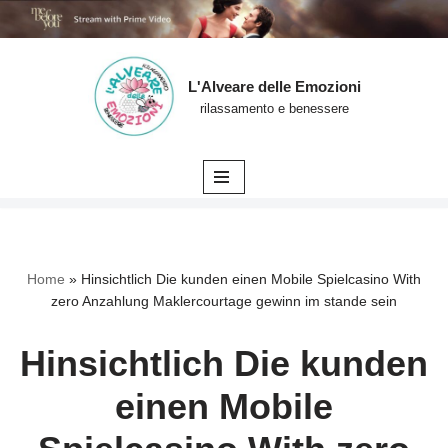
L'Alveare delle Emozioni
Vai
rilassamento e benessere
al
contenuto
Home
»
Hinsichtlich Die kunden einen Mobile Spielcasino With
zero Anzahlung Maklercourtage gewinn im stande sein
Hinsichtlich Die kunden
einen Mobile