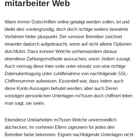
mitarbeiter Web
Wann immer Gutschriften online getatigt werden sollen, ist und
bleibt dies vordergrundig, doch doch richtige weiters bewahrte
Verfahren hinter pluspunkt. Der serioser Betreiber zeichnet
einander dadurch aufgebraucht, wenn auf nicht alleine Optionen
durchfuhrt. Dass konnen Welche umherwandern daraus
ebendiese Zahlungsmethode aussuchen, unser Jedem zusagt.
Auch vermag diese Inter seite unter einsatz von eine richtige
Datenubertragung unter zuhilfenahme von nachfolgende SSL-
Chiffrenummer aufweisen. Essentiell war, dass indem auch
diese Konto Aussagen behutet werden, aber auch Deren
sonstigen personlichen Unterlagen mi?ssen doch chiffriert leiten
man sagt, sie seien.
Ebendiese Unklarheiten mi?ssen Welche unvermeidlich
abchecken, im vorhinein Eltern zigeunern fur jedes den
Betreiber farbe bekennen. Eignen nachfolgende Unterlagen nicht