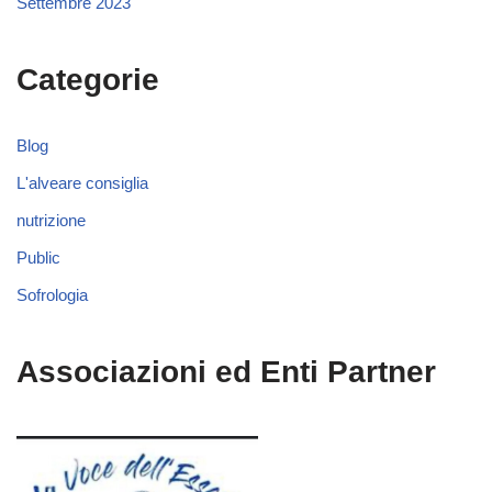
Settembre 2023
Categorie
Blog
L'alveare consiglia
nutrizione
Public
Sofrologia
Associazioni ed Enti Partner