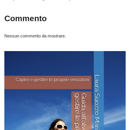
Commento
Nessun commento da mostrare.