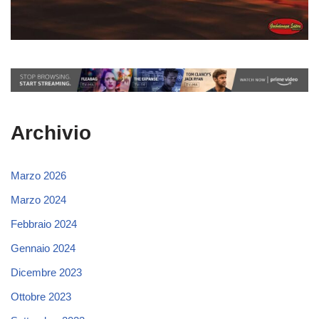
Archivio
Marzo 2026
Marzo 2024
Febbraio 2024
Gennaio 2024
Dicembre 2023
Ottobre 2023