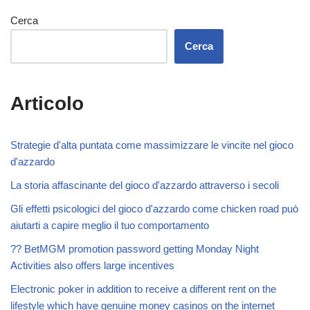
Cerca
Cerca
Articolo
Strategie d'alta puntata come massimizzare le vincite nel gioco
d'azzardo
La storia affascinante del gioco d'azzardo attraverso i secoli
Gli effetti psicologici del gioco d'azzardo come chicken road può
aiutarti a capire meglio il tuo comportamento
?? BetMGM promotion password getting Monday Night
Activities also offers large incentives
Electronic poker in addition to receive a different rent on the
lifestyle which have genuine money casinos on the internet