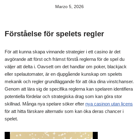
Marzo 5, 2026
Förståelse för spelets regler
För att kunna skapa vinnande strategier i ett casino är det
avgörande att först och främst förstå reglerna för de spel du
väljer att delta i. Oavsett om det handlar om poker, blackjack
eller spelautomater, är en djupgående kunskap om spelets
mekanik och regler grundläggande för att öka dina vinstchanser.
Genom att lära sig de specifika reglerna kan spelaren identifiera
potentiella fördelar och strategiska drag som kan göra stor
skillnad. Många nya spelare söker efter
nya casinon utan licens
för att hitta färskare alternativ som kan öka deras chancer i
spelet.