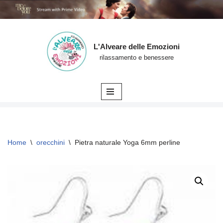
L'Alveare delle Emozioni
Vai
rilassamento e benessere
al
contenuto
Home
\
orecchini
\
Pietra naturale Yoga 6mm perline