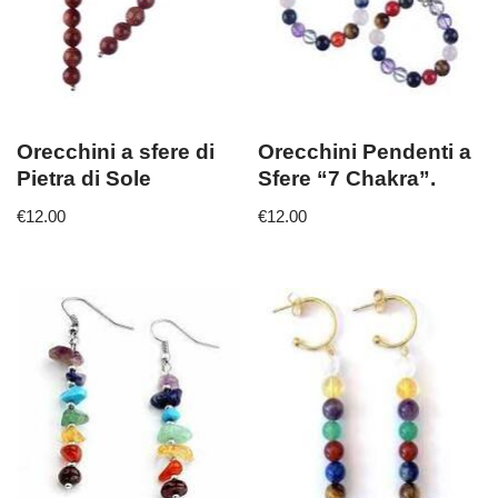
Orecchini a sfere di
Orecchini Pendenti a
Pietra di Sole
Sfere “7 Chakra”.
€
12.00
€
12.00