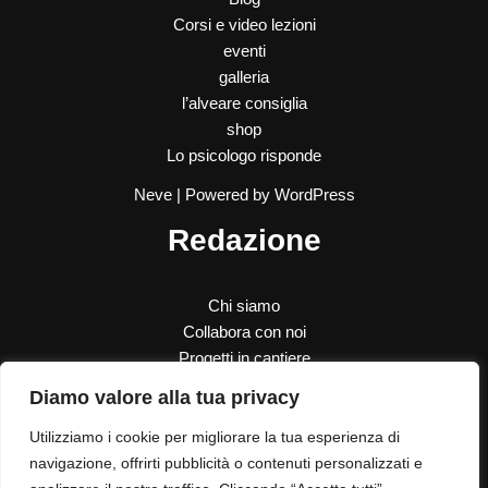
Corsi e video lezioni
eventi
galleria
l’alveare consiglia
shop
Lo psicologo risponde
Neve
| Powered by
WordPress
Redazione
Chi siamo
Collabora con noi
Progetti in cantiere
SOS Donna
Diamo valore alla tua privacy
Le nostre donazioni
Utilizziamo i cookie per migliorare la tua esperienza di
Contatti
navigazione, offrirti pubblicità o contenuti personalizzati e