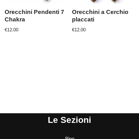
Orecchini Pendenti 7
Orecchini a Cerchio
Chakra
placcati
€
12.00
€
12.00
Le Sezioni
Blog