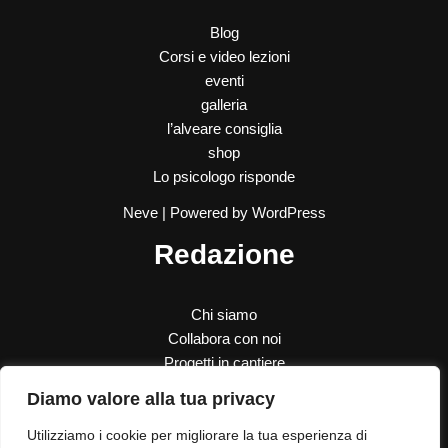
Blog
Corsi e video lezioni
eventi
galleria
l’alveare consiglia
shop
Lo psicologo risponde
Neve
| Powered by
WordPress
Redazione
Chi siamo
Collabora con noi
Progetti in cantiere
SOS Donna
Diamo valore alla tua privacy
Le nostre donazioni
Utilizziamo i cookie per migliorare la tua esperienza di