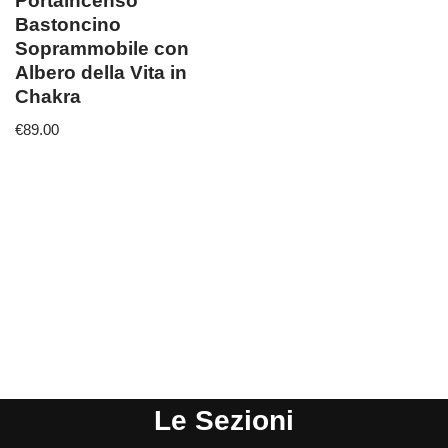
Portaincenso
Bastoncino
Soprammobile con
Albero della Vita in
Chakra
€
89.00
Le Sezioni