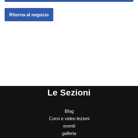
Ritorna al negozio
Le Sezioni
Blog
Corsi e video lezioni
eventi
galleria